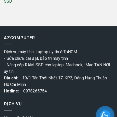
SSD
AZCOMPUTER
Dịch vụ máy tính, Laptop uy tín ở TpHCM.
- Sửa chữa, cài đặt, bảo trì máy tính
- Nâng cấp RAM, SSD cho laptop, Macbook, iMac TẬN NƠI
uy tín.
Địa chỉ:
19/1 Tân Thới Nhất 17, KP2, Đông Hưng Thuận,
Hồ Chí Minh
Hotline:
0978265754
DỊCH VỤ