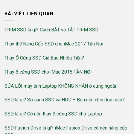
BÀI VIẾT LIÊN QUAN
TRIM SSD là gì? Cách BẬT và TẮT TRIM SSD
Thay thế Nâng Cấp SSD cho iMac 2017 Tận Nơi
Thay Ổ Cứng SSD Giá Bao Nhiêu Tiền?
Thay ổ cứng SSD cho iMac 2015 TẬN NƠI
SỬA LỖI máy tính Laptop KHÔNG NHẬN ổ cứng ngoài
SSD là gì? So sánh SSD và HDD – Bạn nên chọn loại nào?
SSD là gì? Có nên thay ổ cứng SSD cho Laptop
SSD Fusion Drive là gì? iMac Fusion Drive có nên nâng cấp