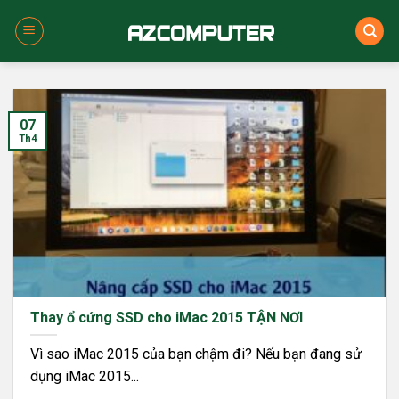
Skip
to
content
07
Th4
Thay ổ cứng SSD cho iMac 2015 TẬN NƠI
Vì sao iMac 2015 của bạn chậm đi? Nếu bạn đang sử
dụng iMac 2015...