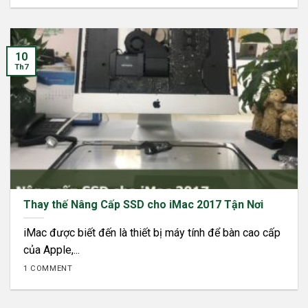
10
Th7
Thay thế Nâng Cấp SSD cho iMac 2017 Tận Nơi
iMac được biết đến là thiết bị máy tính để bàn cao cấp
của Apple,...
1 COMMENT