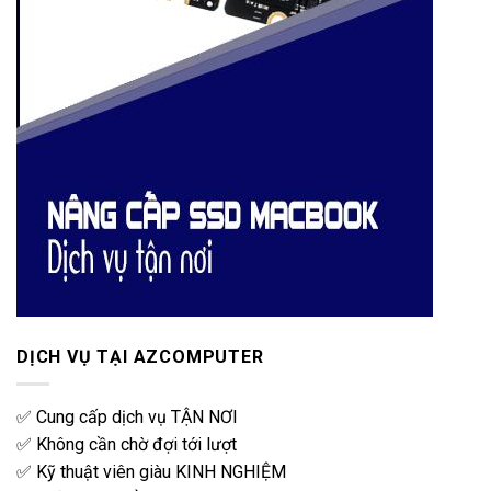
DỊCH VỤ TẠI AZCOMPUTER
✅ Cung cấp dịch vụ TẬN NƠI
✅ Không cần chờ đợi tới lượt
✅ Kỹ thuật viên giàu KINH NGHIỆM