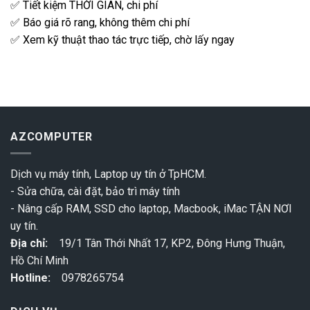
✅ Tiết kiệm THỜI GIAN, chi phí
✅ Báo giá rõ rang, không thêm chi phí
✅ Xem kỹ thuật thao tác trực tiếp, chờ lấy ngay
AZCOMPUTER
Dịch vụ máy tính, Laptop uy tín ở TpHCM.
- Sửa chữa, cài đặt, bảo trì máy tính
- Nâng cấp RAM, SSD cho laptop, Macbook, iMac TẬN NƠI
uy tín.
Địa chỉ:
19/1 Tân Thới Nhất 17, KP2, Đông Hưng Thuận,
Hồ Chí Minh
Hotline:
0978265754