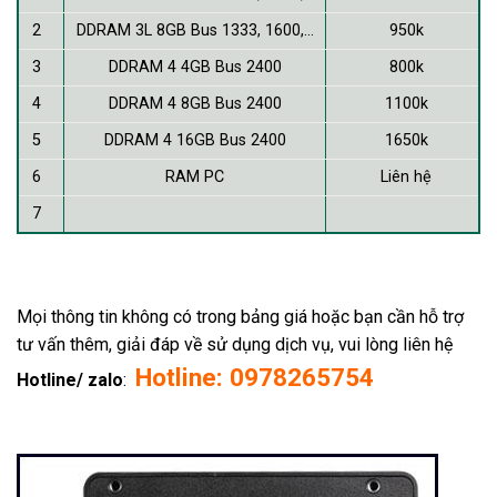
2
DDRAM 3L 8GB Bus 1333, 1600,…
950k
3
DDRAM 4 4GB Bus 2400
800k
4
DDRAM 4 8GB Bus 2400
1100k
5
DDRAM 4 16GB Bus 2400
1650k
6
RAM PC
Liên hệ
7
Mọi thông tin không có trong bảng giá hoặc bạn cần hỗ trợ
tư vấn thêm, giải đáp về sử dụng dịch vụ, vui lòng liên hệ
Hotline: 0978265754
Hotline/ zalo
: