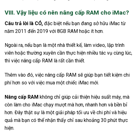
VIII. Vậy liệu có nên nâng cấp RAM cho iMac?
Câu trả lời là CÓ,
đặc biệt nếu bạn đang sở hữu iMac từ
năm 2011 đến 2019 với 8GB RAM hoặc ít hơn.
Ngoài ra, nếu bạn là một nhà thiết kế, làm video, lập trình
viên hoặc thường xuyên cần thực hiện nhiều tác vụ cùng lúc,
thì việc nâng cấp RAM là rất cần thiết.
Thêm vào đó, việc nâng cấp RAM sẽ giúp bạn tiết kiệm chi
phí hơn so với việc mua một chiếc iMac mới.
Nâng cấp RAM
không chỉ giúp cải thiện hiệu suất máy, mà
còn làm cho iMac chạy mượt mà hơn, nhanh hơn và bền bỉ
hơn. Đây thật sự là một giải pháp tối ưu về chi phí và hiệu
quả mà bạn có thể nhận thấy chỉ sau khoảng 30 phút thực
hiện.