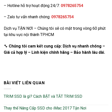
– Hotline hỗ trợ hoạt động 24/7:
0978265754
– Zalo tư vấn nhanh chóng:
0978265754
Dịch vụ TẬN NƠI – Chúng tôi sẽ có mặt trong vòng 60 phút
tại khu vực nội thành TP.HCM
🔧
Chúng tôi cam kết cung cấp: Dịch vụ nhanh chóng –
Giá cả hợp lý – Linh kiện chính hãng – Bảo hành lâu dài.
BÀI VIẾT LIÊN QUAN
TRIM SSD là gì? Cách BẬT và TẮT TRIM SSD
Thay thế Nâng Cấp SSD cho iMac 2017 Tận Nơi