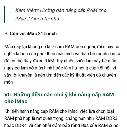
Xem thêm: Hướng dẫn nâng cấp RAM cho
iMac 27 inch tại nhà
⚠️
Còn với iMac 21.5 inch:
Mẫu này lại không có khe cắm RAM bên ngoài, điều này có
nghĩa là bạn cần phải tháo màn hình và tháo bo mạch chủ ra
để có thể thay được RAM. Tuy nhiên, việc làm này tiềm ẩn
nguy cơ làm vỡ màn hình hoặc làm hư hỏng cáp kết nối, vì
vậy lời khuyên là nên tìm đến các kỹ thuật viên có chuyên
môn.
VII. Những điều cần chú ý khi nâng cấp RAM
cho iMac
Khi tiến hành nâng cấp RAM cho iMac, việc lựa chọn loại
RAM phù hợp là rất quan trọng, chẳng hạn như RAM DDR3
hoặc DDR4, và cần phải đảm bảo rằng Bus của RAM cũng