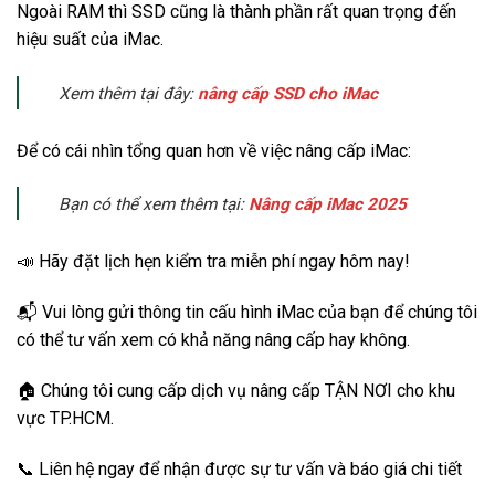
Ngoài RAM thì SSD cũng là thành phần rất quan trọng đến
hiệu suất của iMac.
Xem thêm tại đây:
nâng cấp SSD cho iMac
Để có cái nhìn tổng quan hơn về việc nâng cấp iMac:
Bạn có thể xem thêm tại:
Nâng cấp iMac 2025
📣 Hãy đặt lịch hẹn kiểm tra miễn phí ngay hôm nay!
📬 Vui lòng gửi thông tin cấu hình iMac của bạn để chúng tôi
có thể tư vấn xem có khả năng nâng cấp hay không.
🏠 Chúng tôi cung cấp dịch vụ nâng cấp TẬN NƠI cho khu
vực TP.HCM.
📞 Liên hệ ngay để nhận được sự tư vấn và báo giá chi tiết