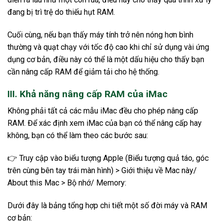
đang bị trì trệ do thiếu hụt RAM.
Cuối cùng, nếu bạn thấy máy tính trở nên nóng hơn bình
thường và quạt chạy với tốc độ cao khi chỉ sử dụng vài ứng
dụng cơ bản, điều này có thể là một dấu hiệu cho thấy bạn
cần nâng cấp RAM để giảm tải cho hệ thống.
III. Khả năng nâng cấp RAM của iMac
Không phải tất cả các mẫu iMac đều cho phép nâng cấp
RAM. Để xác định xem iMac của bạn có thể nâng cấp hay
không, bạn có thể làm theo các bước sau:
👉 Truy cập vào biểu tượng Apple (Biểu tượng quả táo, góc
trên cùng bên tay trái màn hình) > Giới thiệu về Mac này/
About this Mac > Bộ nhớ/ Memory:
Dưới đây là bảng tổng hợp chi tiết một số đời máy và RAM
cơ bản: