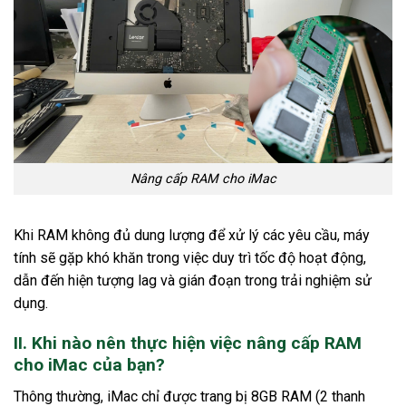
Nâng cấp RAM cho iMac
Khi RAM không đủ dung lượng để xử lý các yêu cầu, máy
tính sẽ gặp khó khăn trong việc duy trì tốc độ hoạt động,
dẫn đến hiện tượng lag và gián đoạn trong trải nghiệm sử
dụng.
II. Khi nào nên thực hiện việc nâng cấp RAM
cho iMac của bạn?
Thông thường, iMac chỉ được trang bị 8GB RAM (2 thanh