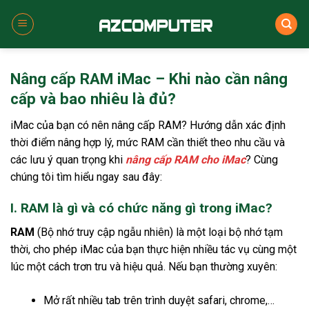
Skip
to
content
Nâng cấp RAM iMac – Khi nào cần nâng
cấp và bao nhiêu là đủ?
iMac của bạn có nên nâng cấp RAM? Hướng dẫn xác định
thời điểm nâng hợp lý, mức RAM cần thiết theo nhu cầu và
các lưu ý quan trọng khi
nâng cấp RAM cho iMac
? Cùng
chúng tôi tìm hiểu ngay sau đây:
I. RAM là gì và có chức năng gì trong iMac?
RAM
(Bộ nhớ truy cập ngẫu nhiên) là một loại bộ nhớ tạm
thời, cho phép iMac của bạn thực hiện nhiều tác vụ cùng một
lúc một cách trơn tru và hiệu quả. Nếu bạn thường xuyên:
Mở rất nhiều tab trên trình duyệt safari, chrome,…