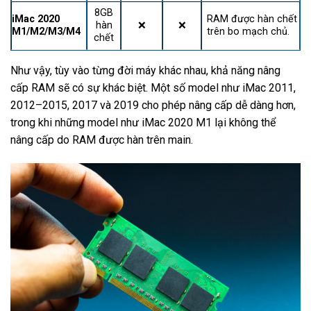
8GB
iMac 2020
RAM được hàn chết
hàn
❌
❌
M1/M2/M3/M4
trên bo mạch chủ.
chết
Như vậy, tùy vào từng đời máy khác nhau, khả năng nâng
cấp RAM sẽ có sự khác biệt. Một số model như iMac 2011,
2012–2015, 2017 và 2019 cho phép nâng cấp dễ dàng hơn,
trong khi những model như iMac 2020 M1 lại không thể
nâng cấp do RAM được hàn trên main.