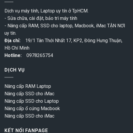
Dịch vụ máy tính, Laptop uy tín ở TpHCM.
- Sửa chữa, cài đặt, bảo trì máy tính
- Nâng cấp RAM, SSD cho laptop, Macbook, iMac TẬN NƠI
uy tín.
Địa chỉ:
19/1 Tân Thới Nhất 17, KP2, Đông Hưng Thuận,
Hồ Chí Minh
Hotline:
0978265754
DỊCH VỤ
Nâng cấp RAM Laptop
Nâng cấp SSD cho iMac
Nâng cấp SSD cho Laptop
Nâng cấp ổ cứng Macbook
Nâng cấp SSD cho iMac
KẾT NỐI FANPAGE