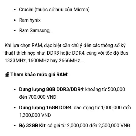
Crucial (thuộc sở hữu của Micron)
Ram hynix
Ram Samsung,…
Khi lựa chọn RAM, đặc biệt cần chú ý đến các thông số kỹ
thuật thích hợp như: DDR3 hoặc DDR4, cùng với tốc độ Bus
1333MHz, 1600MHz hay 2666MHz…
💰 Tham khảo mức giá RAM:
Dung lượng 8GB DDR3/DDR4
: khoảng từ 500,000
đến 700,000 VNĐ
Dung lượng 16GB DDR4
: dao động từ 1,000,000 đến
1,200,000 VNĐ
Bộ 32GB Kit
: có giá từ 2,000,000 đến 2,500,000 VNĐ