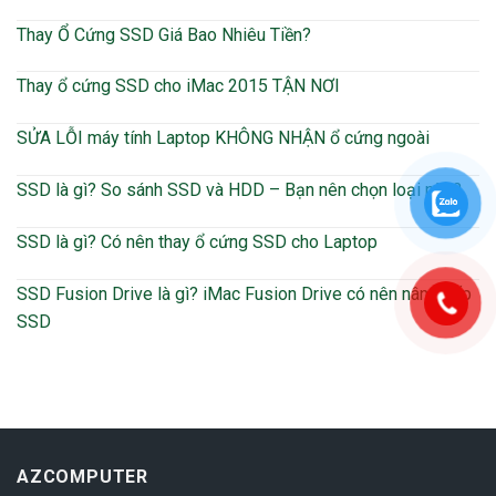
Thay Ổ Cứng SSD Giá Bao Nhiêu Tiền?
Thay ổ cứng SSD cho iMac 2015 TẬN NƠI
SỬA LỖI máy tính Laptop KHÔNG NHẬN ổ cứng ngoài
SSD là gì? So sánh SSD và HDD – Bạn nên chọn loại nào?
SSD là gì? Có nên thay ổ cứng SSD cho Laptop
SSD Fusion Drive là gì? iMac Fusion Drive có nên nâng cấp
SSD
AZCOMPUTER