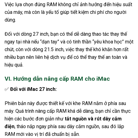
Việc lựa chọn đúng RAM không chỉ ảnh hưởng đến hiệu suất
của máy, mà còn là yếu tố giúp tiết kiệm chi phí cho người
dùng.
Đối với dòng 27 inch, bạn có thể dễ dàng thao tác thay thế
ngay tại nhà nếu “dạn tay” và có tinh thần “yêu khoa học” một
chút, còn với dòng 21.5 inch, việc thay thế khó khăn hơn rất
nhiều bạn nên liên hệ dịch vụ để có thể thay thế an toàn và
hiệu quả.
VI. Hướng dẫn nâng cấp RAM cho iMac
✅
Đối với iMac 27 inch:
Phiên bản này được thiết kế với khe RAM nằm ở phía sau
máy. Quá trình nâng cấp RAM khá dễ dàng, bạn chỉ cần thực
hiện các bước đơn giản như
tắt nguồn và rút dây cắm
điện
, tháo nắp ngay phía sau dây cắm nguồn, sau đó lắp
RAM mới vào vị trí đã chuẩn bị sẵn.