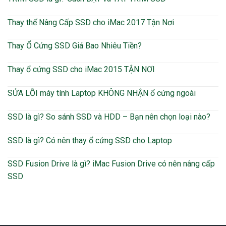
Thay thế Nâng Cấp SSD cho iMac 2017 Tận Nơi
Thay Ổ Cứng SSD Giá Bao Nhiêu Tiền?
Thay ổ cứng SSD cho iMac 2015 TẬN NƠI
SỬA LỖI máy tính Laptop KHÔNG NHẬN ổ cứng ngoài
SSD là gì? So sánh SSD và HDD – Bạn nên chọn loại nào?
SSD là gì? Có nên thay ổ cứng SSD cho Laptop
SSD Fusion Drive là gì? iMac Fusion Drive có nên nâng cấp
SSD