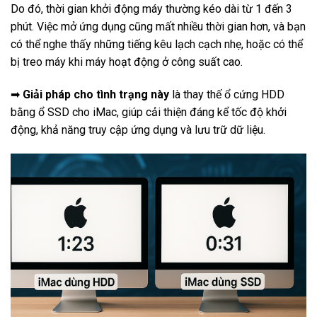
Do đó, thời gian khởi động máy thường kéo dài từ 1 đến 3
phút. Việc mở ứng dụng cũng mất nhiều thời gian hơn, và bạn
có thể nghe thấy những tiếng kêu lạch cạch nhẹ, hoặc có thể
bị treo máy khi máy hoạt động ở công suất cao.
➡
Giải pháp cho tình trạng này
là thay thế ổ cứng HDD
bằng ổ SSD cho iMac, giúp cải thiện đáng kể tốc độ khởi
động, khả năng truy cập ứng dụng và lưu trữ dữ liệu.