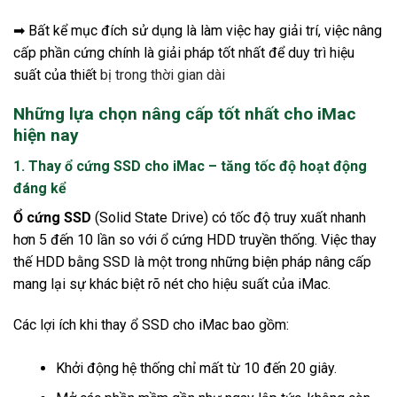
➡ Bất kể mục đích sử dụng là làm việc hay giải trí, việc nâng
cấp phần cứng chính là giải pháp tốt nhất để duy trì hiệu
suất của thiết
bị trong thời gian dài
Những lựa chọn nâng cấp tốt nhất cho iMac
hiện nay
1.
Thay ổ cứng SSD cho iMac – tăng tốc độ hoạt động
đáng kể
Ổ cứng SSD
(Solid State Drive) có tốc độ truy xuất nhanh
hơn 5 đến 10 lần so với ổ cứng HDD truyền thống. Việc thay
thế HDD bằng SSD là một trong những biện pháp nâng cấp
mang lại sự khác biệt rõ nét cho hiệu suất của iMac.
Các lợi ích khi thay ổ SSD cho iMac bao gồm:
Khởi động hệ thống chỉ mất từ 10 đến 20 giây.