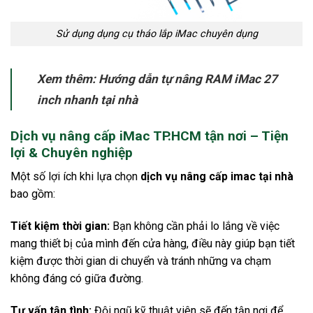
Sử dụng dụng cụ tháo lắp iMac chuyên dụng
Xem thêm: Hướng dẫn tự nâng RAM iMac 27
inch nhanh tại nhà
Dịch vụ nâng cấp iMac TP.HCM tận nơi – Tiện
lợi & Chuyên nghiệp
Một số lợi ích khi lựa chọn
dịch vụ nâng cấp imac tại nhà
bao gồm:
Tiết kiệm thời gian:
Bạn không cần phải lo lắng về việc
mang thiết bị của mình đến cửa hàng, điều này giúp bạn tiết
kiệm được thời gian di chuyển và tránh những va chạm
không đáng có giữa đường.
Tư vấn tận tình:
Đội ngũ kỹ thuật viên sẽ đến tận nơi để