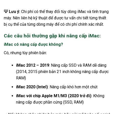
💡 Lưu ý:
Chi phí có thể thay đổi tùy dòng iMac và tình trạng
máy. Nên liên hệ kỹ thuật để được tư vấn chi tiết từng thiết
bị cụ thể của từng dòng máy để có chi phí chính xác nhất.
Các câu hỏi thường gặp khi nâng cấp iMac:
iMac có nâng cấp được không?
Có, nhưng tùy phiên bản:
iMac 2012 – 2019
: Nâng cấp SSD và RAM dễ dàng
(2014, 2015 phiên bản 21 inch không nâng cấp được
RAM)
iMac 2020 (Intel)
: Nâng cấp khó hơn một chút
iMac với chip Apple M1/M3 (2020 trở đi)
: Không
nâng cấp được phần cứng (SSD, RAM)