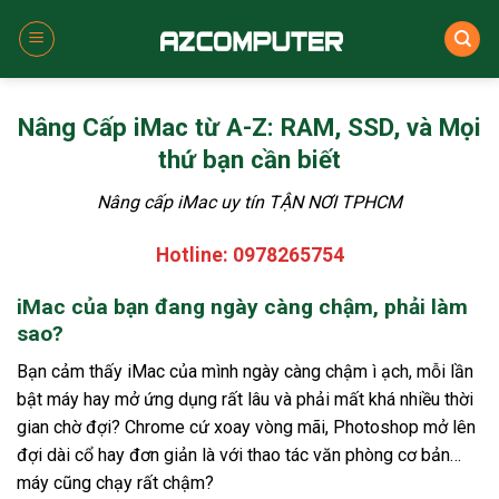
Skip
to
content
Nâng Cấp iMac từ A-Z: RAM, SSD, và Mọi
thứ bạn cần biết
Nâng cấp iMac uy tín TẬN NƠI TPHCM
Hotline: 0978265754
iMac của bạn đang ngày càng chậm, phải làm
sao?
Bạn cảm thấy iMac của mình ngày càng chậm ì ạch, mỗi lần
bật máy hay mở ứng dụng rất lâu và phải mất khá nhiều thời
gian chờ đợi? Chrome cứ xoay vòng mãi, Photoshop mở lên
đợi dài cổ hay đơn giản là với thao tác văn phòng cơ bản…
máy cũng chạy rất chậm?