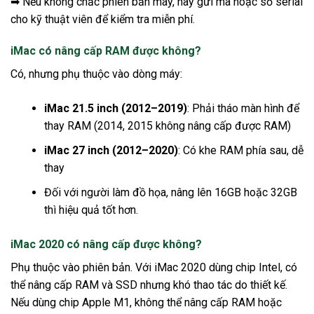
➡ Nếu không chắc phiên bản máy, hãy gửi mã hoặc số serial
cho kỹ thuật viên để kiểm tra miễn phí.
iMac có nâng cấp RAM được không?
Có, nhưng phụ thuộc vào dòng máy:
iMac 21.5 inch (2012–2019)
: Phải tháo màn hình để
thay RAM (2014, 2015 không nâng cấp được RAM)
iMac 27 inch (2012–2020)
: Có khe RAM phía sau, dễ
thay
Đối với người làm đồ họa, nâng lên 16GB hoặc 32GB
thì hiệu quả tốt hơn.
iMac 2020 có nâng cấp được không?
Phụ thuộc vào phiên bản. Với iMac 2020 dùng chip Intel, có
thể nâng cấp RAM và SSD nhưng khó thao tác do thiết kế.
Nếu dùng chip Apple M1, không thể nâng cấp RAM hoặc