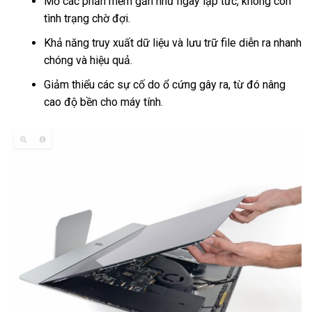
Mở các phần mềm gần như ngay lập tức, không còn
tình trạng chờ đợi.
Khả năng truy xuất dữ liệu và lưu trữ file diễn ra nhanh
chóng và hiệu quả.
Giảm thiểu các sự cố do ổ cứng gây ra, từ đó nâng
cao độ bền cho máy tính.