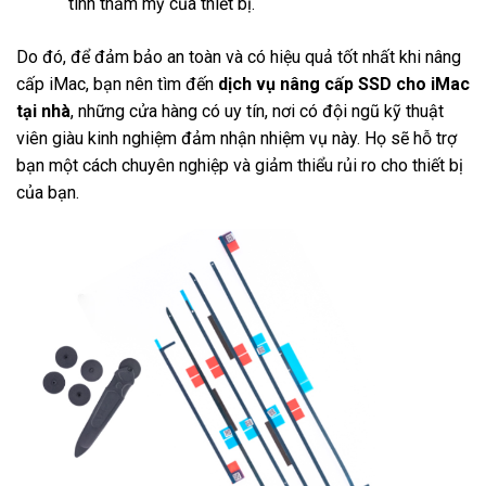
tính thẩm mỹ của thiết bị.
Do đó, để đảm bảo an toàn và có hiệu quả tốt nhất khi nâng
cấp iMac, bạn nên tìm đến
dịch vụ nâng cấp SSD cho iMac
tại nhà
,
những cửa hàng có uy tín, nơi có đội ngũ kỹ thuật
viên giàu kinh nghiệm đảm nhận nhiệm vụ này. Họ sẽ hỗ trợ
bạn một cách chuyên nghiệp và giảm thiểu rủi ro cho thiết bị
của bạn.