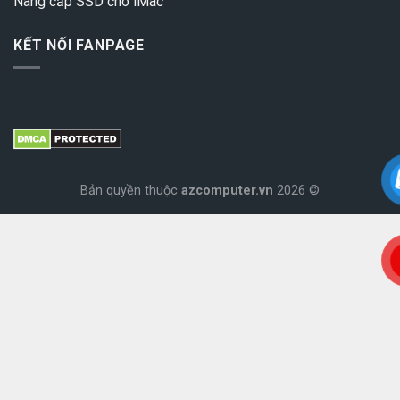
Nâng cấp SSD cho iMac
KẾT NỐI FANPAGE
Bản quyền thuộc
azcomputer.vn
2026 ©