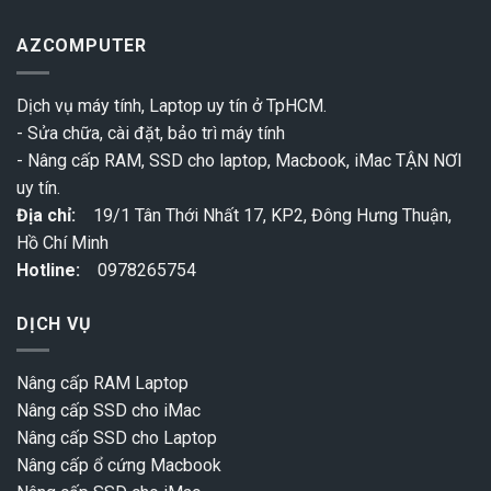
AZCOMPUTER
Dịch vụ máy tính, Laptop uy tín ở TpHCM.
- Sửa chữa, cài đặt, bảo trì máy tính
- Nâng cấp RAM, SSD cho laptop, Macbook, iMac TẬN NƠI
uy tín.
Địa chỉ:
19/1 Tân Thới Nhất 17, KP2, Đông Hưng Thuận,
Hồ Chí Minh
Hotline:
0978265754
DỊCH VỤ
Nâng cấp RAM Laptop
Nâng cấp SSD cho iMac
Nâng cấp SSD cho Laptop
Nâng cấp ổ cứng Macbook