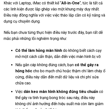
Khác với Laptop, iMac có thiết kế “
All-in-One
“, tức là tất cả
các linh kiện được lắp ghép vào một khung máy duy nhất.
Điều này đồng nghĩa với việc việc tháo lắp cần có kỹ năng và
dụng cụ chuyên dụng.
Nếu bạn chưa từng thực hiện điều này trước đây, bạn rất dễ
mắc phải những lỗi nghiêm trọng như:
Có thể làm hỏng màn hình
do không biết cách cạy
mở một cách cẩn thận, dẫn đến việc màn hình bị vỡ.
Nếu gắn cáp không đúng cách, bạn
có thể gây ra
hỏng hóc
cho bo mạch chủ hoặc thậm chí làm cháy ổ
cứng, điều này dẫn đến mất dữ liệu và chi phí sửa
chữa cao.
Việc
dán keo màn hình không đúng tiêu chuẩn
có
thể gây ra tình trạng bong tróc sau này, điều này
không chỉ ảnh hưởng đến hiệu suất mà còn làm giảm