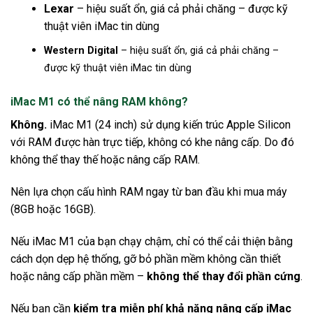
Lexar
– hiệu suất ổn, giá cả phải chăng – được kỹ
thuật viên iMac tin dùng
Western Digital
– hiệu suất ổn, giá cả phải chăng –
được kỹ thuật viên iMac tin dùng
iMac M1 có thể nâng RAM không?
Không.
iMac M1 (24 inch) sử dụng kiến trúc Apple Silicon
với RAM được hàn trực tiếp, không có khe nâng cấp. Do đó
không thể thay thế hoặc nâng cấp RAM.
Nên lựa chọn cấu hình RAM ngay từ ban đầu khi mua máy
(8GB hoặc 16GB).
Nếu iMac M1 của bạn chạy chậm, chỉ có thể cải thiện bằng
cách dọn dẹp hệ thống, gỡ bỏ phần mềm không cần thiết
hoặc nâng cấp phần mềm –
không thể thay đổi phần cứng
.
Nếu bạn cần
kiểm tra miễn phí khả năng nâng cấp iMac