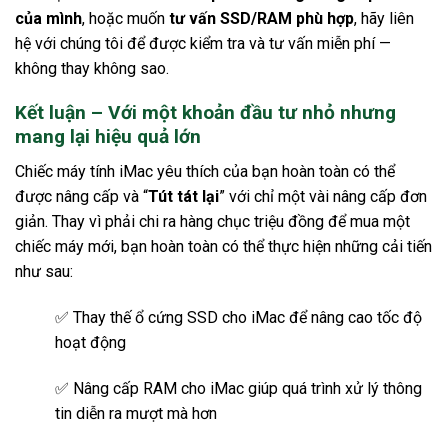
của mình
, hoặc muốn
tư vấn SSD/RAM phù hợp
, hãy liên
hệ với chúng tôi để được kiểm tra và tư vấn miễn phí —
không thay không sao.
Kết luận – Với một khoản đầu tư nhỏ nhưng
mang lại hiệu quả lớn
Chiếc máy tính iMac yêu thích của bạn hoàn toàn có thể
được nâng cấp và “
Tút tát lại
” với chỉ một vài nâng cấp đơn
giản. Thay vì phải chi ra hàng chục triệu đồng để mua một
chiếc máy mới, bạn hoàn toàn có thể thực hiện những cải tiến
như sau:
✅ Thay thế ổ cứng SSD cho iMac để nâng cao tốc độ
hoạt động
✅ Nâng cấp RAM cho iMac giúp quá trình xử lý thông
tin diễn ra mượt mà hơn