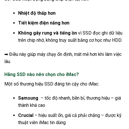
Nhiệt độ thấp hơn
Tiết kiệm điện năng hơn
Không gây rung và tiếng ồn
vì SSD đọc ghi dữ liệu
trên chip nhớ, không truy suất bằng cơ học như HDD.
➡ Điều này giúp máy chạy ổn định, mát mẻ hơn khi làm việc
lâu.
Hãng SSD nào nên chọn cho iMac?
Một số thương hiệu SSD đáng tin cậy cho iMac:
Samsung
– tốc độ nhanh, bền bỉ, thương hiệu – giá
thành khá cao
Crucial
– hiệu suất ổn, giá cả phải chăng – được kỹ
thuật viên iMac tin dùng