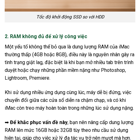
Tốc độ khởi động SSD so với HDD
2. RAM không đủ để xử lý công việc
Một yếu tố không thể bỏ qua là dung lượng RAM của iMac
thường thấp (4GB hoặc 8GB), điều này là nguyên nhân gây ra
tình trạng giật lag, đặc biệt là khi bạn mở nhiều tab trên trình
duyệt hoặc chạy những phần mềm nặng như Photoshop,
Lightroom, Premiere.
Khi sử dụng nhiều ứng dụng cùng lúc, máy dễ bị đứng, việc
chuyển đổi giữa các cửa sổ diễn ra chậm chạp, và có khi
iMac còn treo máy hoàn toàn trong những lúc sử dụng nặng.
➡
Để khắc phục vấn đề này
, bạn nên nâng cấp dung lượng
RAM lên mức 16GB hoặc 32GB tùy theo nhu cầu sử dụng
hiện tại, giúp cho việc xử lý đa tác vụ trở nên mượt mà hơn.