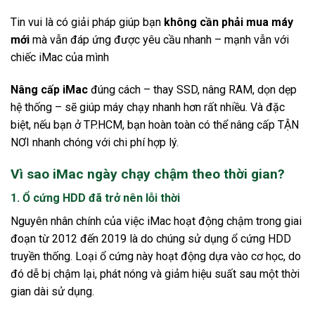
Tin vui là có giải pháp giúp bạn
không cần phải mua máy
mới
mà vẫn đáp ứng được yêu cầu nhanh – mạnh vẫn với
chiếc iMac của mình
Nâng cấp iMac
đúng cách – thay SSD, nâng RAM, dọn dẹp
hệ thống – sẽ giúp máy chạy nhanh hơn rất nhiều. Và đặc
biệt, nếu bạn ở TP.HCM, bạn hoàn toàn có thể nâng cấp TẬN
NƠI nhanh chóng với chi phí hợp lý.
Vì sao iMac ngày chạy chậm theo thời gian?
1. Ổ cứng HDD đã trở nên lỗi thời
Nguyên nhân chính của việc iMac hoạt động chậm trong giai
đoạn từ 2012 đến 2019 là do chúng sử dụng ổ cứng HDD
truyền thống. Loại ổ cứng này hoạt động dựa vào cơ học, do
đó dễ bị chậm lại, phát nóng và giảm hiệu suất sau một thời
gian dài sử dụng.