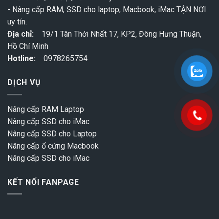
- Nâng cấp RAM, SSD cho laptop, Macbook, iMac TẬN NƠI
uy tín.
Địa chỉ:
19/1 Tân Thới Nhất 17, KP2, Đông Hưng Thuận,
Hồ Chí Minh
Hotline:
0978265754
DỊCH VỤ
Nâng cấp RAM Laptop
Nâng cấp SSD cho iMac
Nâng cấp SSD cho Laptop
Nâng cấp ổ cứng Macbook
Nâng cấp SSD cho iMac
KẾT NỐI FANPAGE