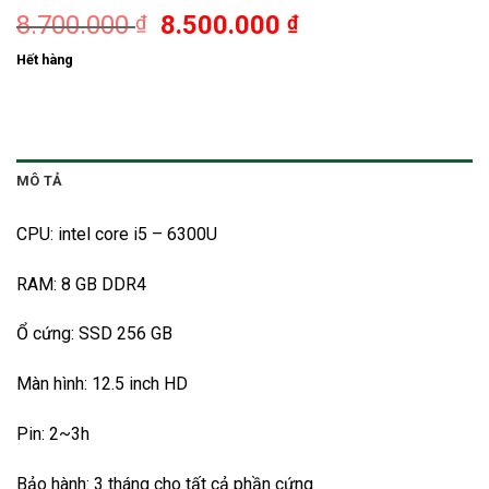
8.700.000
8.500.000
₫
₫
Hết hàng
MÔ TẢ
CPU: intel core i5 – 6300U
RAM: 8 GB DDR4
Ổ cứng: SSD 256 GB
Màn hình: 12.5 inch HD
Pin: 2~3h
Bảo hành: 3 tháng cho tất cả phần cứng