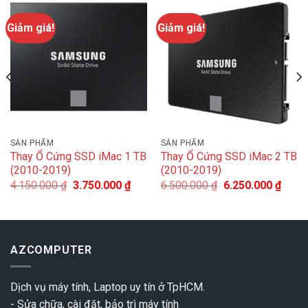
Giảm giá!
Giảm giá!
SẢN PHẨM
SẢN PHẨM
Thay Ổ Cứng SSD iMac 1 TB
Thay Ổ Cứng SSD iMac 2 TB
(2010-2019)
(2010-2019)
4.150.000
₫
3.750.000
₫
6.500.000
₫
6.250.000
₫
AZCOMPUTER
Dịch vụ máy tính, Laptop uy tín ở TpHCM.
- Sửa chữa, cài đặt, bảo trì máy tính