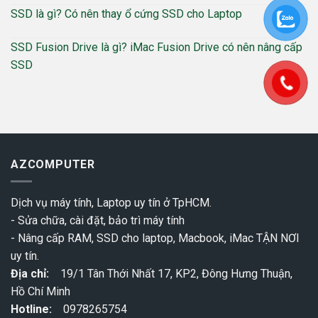
SSD là gì? Có nên thay ổ cứng SSD cho Laptop
SSD Fusion Drive là gì? iMac Fusion Drive có nên nâng cấp
SSD
AZCOMPUTER
Dịch vụ máy tính, Laptop uy tín ở TpHCM.
- Sửa chữa, cài đặt, bảo trì máy tính
- Nâng cấp RAM, SSD cho laptop, Macbook, iMac TẬN NƠI
uy tín.
Địa chỉ:
19/1 Tân Thới Nhất 17, KP2, Đông Hưng Thuận,
Hồ Chí Minh
Hotline:
0978265754