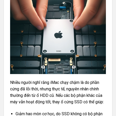
Nhiều người nghĩ rằng iMac chạy chậm là do phần
cứng đã lỗi thời, nhưng thực tế, nguyên nhân chính
thường đến từ ổ HDD cũ. Nếu các bộ phận khác của
máy vẫn hoạt động tốt, thay ổ cứng SSD có thể giúp:
Giảm hao mòn cơ học, do SSD không có bộ phận