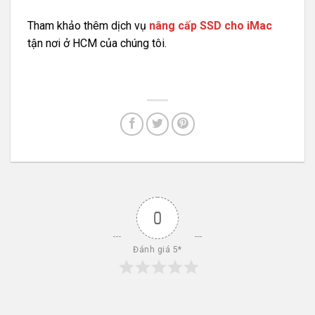
Tham khảo thêm dịch vụ
nâng cấp SSD cho iMac
tận nơi ở HCM của chúng tôi.
0
Đánh giá 5*