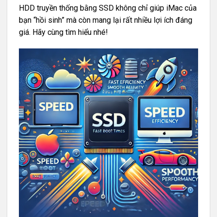
HDD truyền thống bằng SSD không chỉ giúp iMac của
bạn “hồi sinh” mà còn mang lại rất nhiều lợi ích đáng
giá. Hãy cùng tìm hiểu nhé!