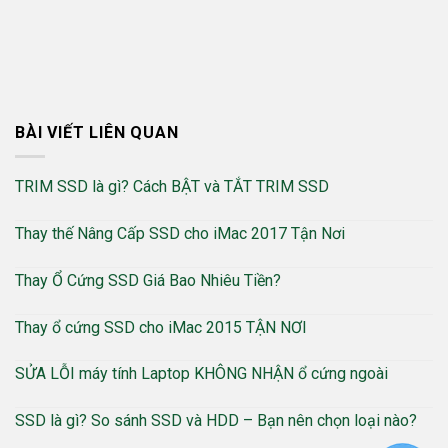
BÀI VIẾT LIÊN QUAN
TRIM SSD là gì? Cách BẬT và TẮT TRIM SSD
Thay thế Nâng Cấp SSD cho iMac 2017 Tận Nơi
Thay Ổ Cứng SSD Giá Bao Nhiêu Tiền?
Thay ổ cứng SSD cho iMac 2015 TẬN NƠI
SỬA LỖI máy tính Laptop KHÔNG NHẬN ổ cứng ngoài
SSD là gì? So sánh SSD và HDD – Bạn nên chọn loại nào?