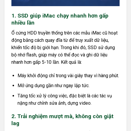
1. SSD giúp iMac chạy nhanh hơn gấp
nhiều lần
Ổ cứng HDD truyền thống trên các mẫu iMac cũ hoạt
động bằng cách quay đĩa từ để truy xuất dữ liệu,
khiến tốc độ bị giới hạn. Trong khi đó, SSD sử dụng
bộ nhớ flash, giúp máy có thể đọc và ghi dữ liệu
nhanh hơn gấp 5-10 lần. Kết quả là:
Máy khởi động chỉ trong vài giây thay vì hàng phút.
Mở ứng dụng gần như ngay lập tức.
Tăng tốc xử lý công việc, đặc biệt là các tác vụ
nặng như chỉnh sửa ảnh, dựng video.
2. Trải nghiệm mượt mà, không còn giật
lag