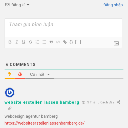
Đăng kí
Đăng nhập
{}
[+]
6
COMMENTS
Cũ nhất
website erstellen lassen bamberg
3 Tháng Cách đây
webdesign agentur bamberg
https://websiteerstellenlassenbamberg.de/