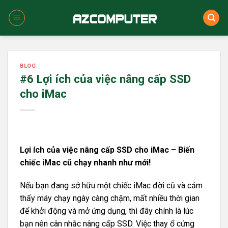
Skip
to
content
BLOG
#6 Lợi ích của việc nâng cấp SSD
cho iMac
Lợi ích của việc nâng cấp SSD cho iMac – Biến
chiếc iMac cũ chạy nhanh như mới!
Nếu bạn đang sở hữu một chiếc iMac đời cũ và cảm
thấy máy chạy ngày càng chậm, mất nhiều thời gian
để khởi động và mở ứng dụng, thì đây chính là lúc
bạn nên cân nhắc nâng cấp SSD. Việc thay ổ cứng