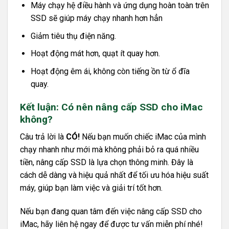
Máy chạy hệ điều hành và ứng dụng hoàn toàn trên
SSD sẽ giúp máy chạy nhanh hơn hẳn
Giảm tiêu thụ điện năng.
Hoạt động mát hơn, quạt ít quay hơn.
Hoạt động êm ái, không còn tiếng ồn từ ổ đĩa
quay.
Kết luận: Có nên nâng cấp SSD cho iMac
không?
Câu trả lời là
CÓ!
Nếu bạn muốn chiếc iMac của mình
chạy nhanh như mới mà không phải bỏ ra quá nhiều
tiền, nâng cấp SSD là lựa chọn thông minh. Đây là
cách dễ dàng và hiệu quả nhất để tối ưu hóa hiệu suất
máy, giúp bạn làm việc và giải trí tốt hơn.
Nếu bạn đang quan tâm đến việc nâng cấp SSD cho
iMac, hãy liên hệ ngay để được tư vấn miễn phí nhé!