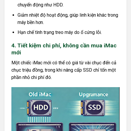
chuyển động như HDD.
Giảm nhiệt độ hoạt động, giúp linh kiện khác trong
máy bền hơn.
Hạn chế tình trạng treo máy do ổ cứng lỗi.
4. Tiết kiệm chi phí, không cần mua iMac
mới
Một chiếc iMac mới có thể có giá từ vài chục đến cả
chục triệu đồng, trong khi nâng cấp SSD chỉ tốn một
phần nhỏ chi phí đó.