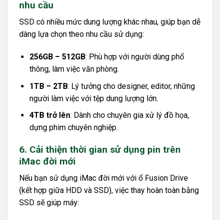
nhu cầu
SSD có nhiều mức dung lượng khác nhau, giúp bạn dễ
dàng lựa chọn theo nhu cầu sử dụng:
256GB – 512GB
: Phù hợp với người dùng phổ
thông, làm việc văn phòng.
1TB – 2TB
: Lý tưởng cho designer, editor, những
người làm việc với tệp dung lượng lớn.
4TB trở lên
: Dành cho chuyên gia xử lý đồ họa,
dựng phim chuyên nghiệp.
6. Cải thiện thời gian sử dụng pin trên
iMac đời mới
Nếu bạn sử dụng iMac đời mới với ổ Fusion Drive
(kết hợp giữa HDD và SSD), việc thay hoàn toàn bằng
SSD sẽ giúp máy: