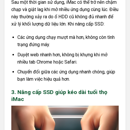
Sau một thời gian sử dụng, iMac có thể trở nên chậm
chạp và giật lag khi mở nhiều ứng dụng cùng lúc. Điều
này thường xảy ra do ổ HDD cũ không đủ nhanh để
xử lý khối lượng dữ liệu lớn. Khi nâng cấp SSD:
Các ứng dụng chạy mượt mà hơn, không còn tình
trạng đứng máy.
Duyệt web nhanh hơn, không bị khựng khi mở
nhiều tab Chrome hoặc Safari.
Chuyển đổi giữa các ứng dụng nhanh chóng, giúp
bạn làm việc hiệu quả hơn.
3. Nâng cấp SSD giúp kéo dài tuổi thọ
iMac