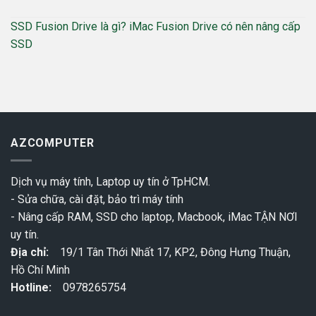
SSD Fusion Drive là gì? iMac Fusion Drive có nên nâng cấp
SSD
AZCOMPUTER
Dịch vụ máy tính, Laptop uy tín ở TpHCM.
- Sửa chữa, cài đặt, bảo trì máy tính
- Nâng cấp RAM, SSD cho laptop, Macbook, iMac TẬN NƠI
uy tín.
Địa chỉ:
19/1 Tân Thới Nhất 17, KP2, Đông Hưng Thuận,
Hồ Chí Minh
Hotline:
0978265754