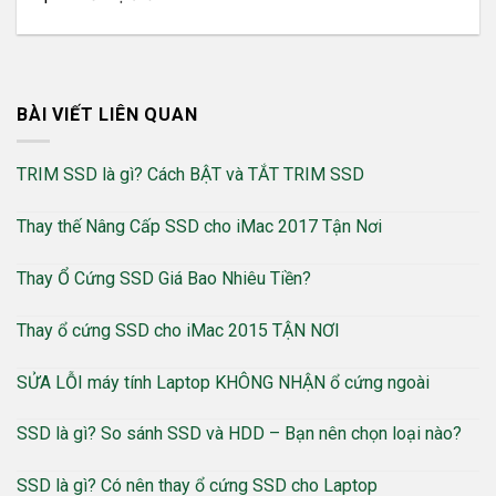
BÀI VIẾT LIÊN QUAN
TRIM SSD là gì? Cách BẬT và TẮT TRIM SSD
Thay thế Nâng Cấp SSD cho iMac 2017 Tận Nơi
Thay Ổ Cứng SSD Giá Bao Nhiêu Tiền?
Thay ổ cứng SSD cho iMac 2015 TẬN NƠI
SỬA LỖI máy tính Laptop KHÔNG NHẬN ổ cứng ngoài
SSD là gì? So sánh SSD và HDD – Bạn nên chọn loại nào?
SSD là gì? Có nên thay ổ cứng SSD cho Laptop