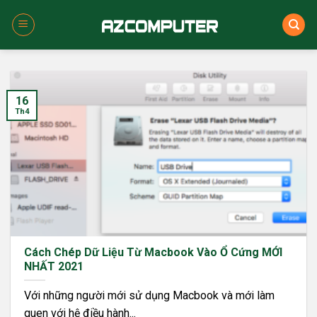
Skip
to
content
16
Th4
Cách Chép Dữ Liệu Từ Macbook Vào Ổ Cứng MỚI
NHẤT 2021
Với những người mới sử dụng Macbook và mới làm
quen với hệ điều hành...